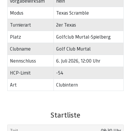
vorgabewirksam
nein
Modus
Texas Scramble
Turnierart
2er Texas
Platz
Golfclub Murtal-Spielberg
Clubname
Golf Club Murtal
Nennschluss
6. Juli 2026, 12:00 Uhr
HCP-Limit
-54
Art
Clubintern
Startliste
08:30 Uhr