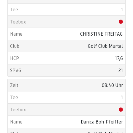
1
CHRISTINE FREITAG
Golf Club Murtal
17,6
21
08:40 Uhr
1
Danica Boh-Pfeiffer