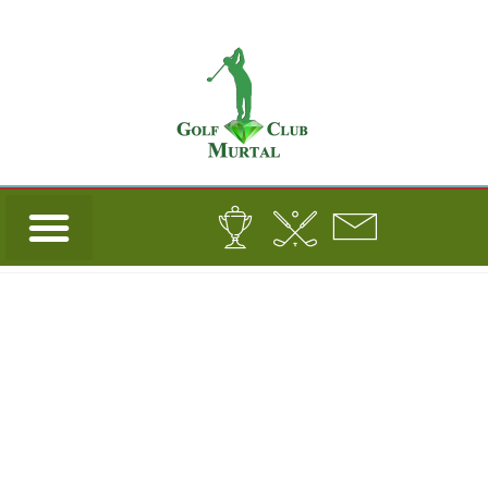
Turnierdetails