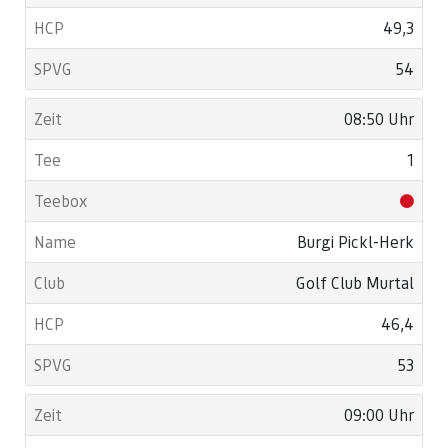
49,3
54
08:50 Uhr
1
Burgi Pickl-Herk
Golf Club Murtal
46,4
53
09:00 Uhr