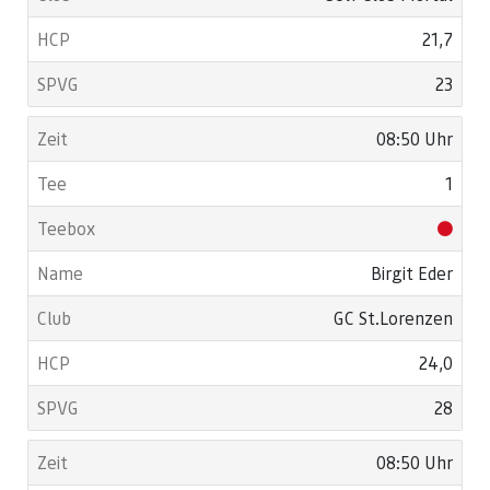
21,7
23
08:50 Uhr
1
Birgit Eder
GC St.Lorenzen
24,0
28
08:50 Uhr