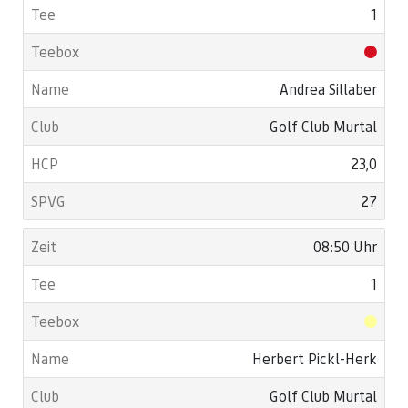
1
Andrea Sillaber
Golf Club Murtal
23,0
27
08:50 Uhr
1
Herbert Pickl-Herk
Golf Club Murtal