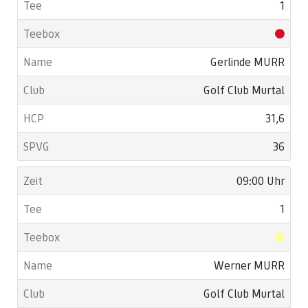
1
Gerlinde MURR
Golf Club Murtal
31,6
36
09:00 Uhr
1
Werner MURR
Golf Club Murtal