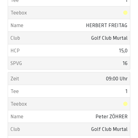
HERBERT FREITAG
Golf Club Murtal
15,0
16
09:00 Uhr
1
Peter ZÖHRER
Golf Club Murtal