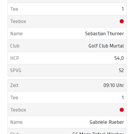
1
Sebastian Thurner
Golf Club Murtal
54,0
52
09:10 Uhr
1
Gabriele Rueber