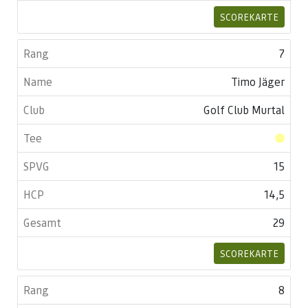
SCOREKARTE
7
Timo Jäger
Golf Club Murtal
15
14,5
29
SCOREKARTE
8