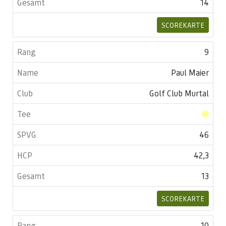
14
SCOREKARTE
9
Paul Maier
Golf Club Murtal
46
42,3
13
SCOREKARTE
10