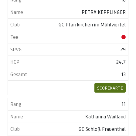
PETRA KEPPLINGER
GC Pfarrkirchen im Mühlviertel
29
24,7
13
SCOREKARTE
11
Katharina Wailland
GC Schloß Frauenthal