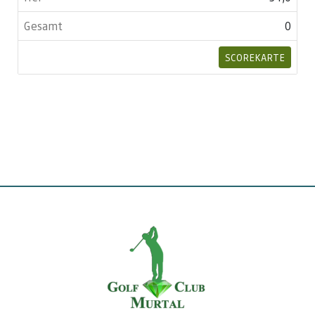
0
SCOREKARTE