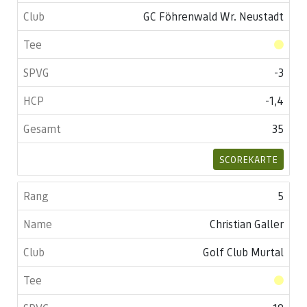
GC Föhrenwald Wr. Neustadt
-3
-1,4
35
SCOREKARTE
5
Christian Galler
Golf Club Murtal