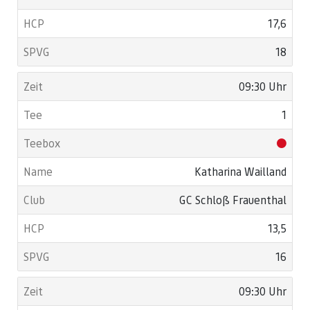
17,6
18
09:30 Uhr
1
Katharina Wailland
GC Schloß Frauenthal
13,5
16
09:30 Uhr