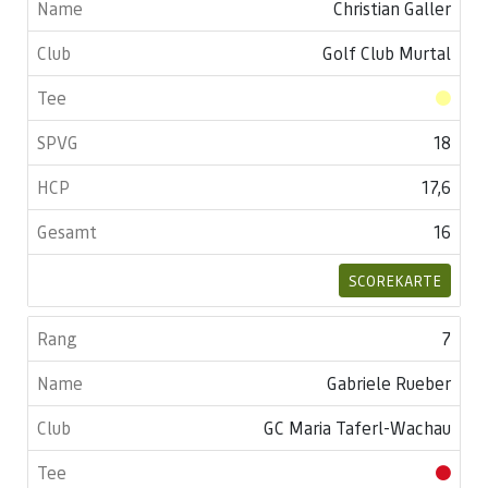
Christian Galler
Golf Club Murtal
18
17,6
16
SCOREKARTE
7
Gabriele Rueber
GC Maria Taferl-Wachau