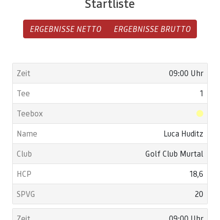
Startliste
ERGEBNISSE NETTO
ERGEBNISSE BRUTTO
09:00 Uhr
1
Luca Huditz
Golf Club Murtal
18,6
20
09:00 Uhr