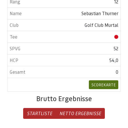
12
Sebastian Thurner
Golf Club Murtal
52
54,0
0
SCOREKARTE
Brutto Ergebnisse
STARTLISTE
NETTO ERGEBNISSE