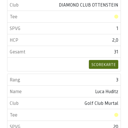
DIAMOND CLUB OTTENSTEIN
1
2,0
31
SCOREKARTE
3
Luca Huditz
Golf Club Murtal
20