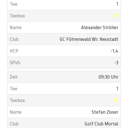
1
Alexander Ströher
GC Föhrenwald Wr. Neustadt
-1,4
-3
09:30 Uhr
1
Stefan Zisser
Golf Club Murtal