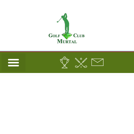
Turnierdetails