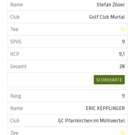
Stefan Zisser
Golf Club Murtal
9
9,1
28
SCOREKARTE
9
ERIC KEPPLINGER
GC Pfarrkirchen im Mühlviertel