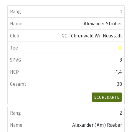
1
Alexander Ströher
GC Föhrenwald Wr. Neustadt
-3
-1,4
38
SCOREKARTE
2
Alexander (Am) Rueber