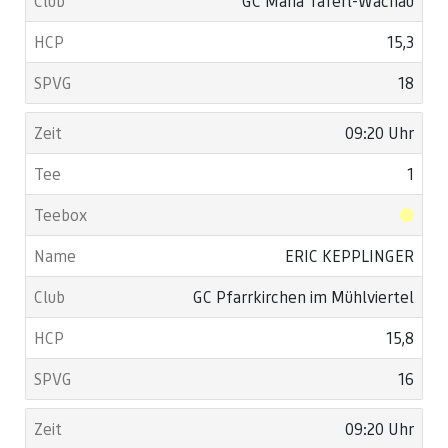
GC Maria Taferl-Wachau
15,3
18
09:20 Uhr
1
ERIC KEPPLINGER
GC Pfarrkirchen im Mühlviertel
15,8
16
09:20 Uhr