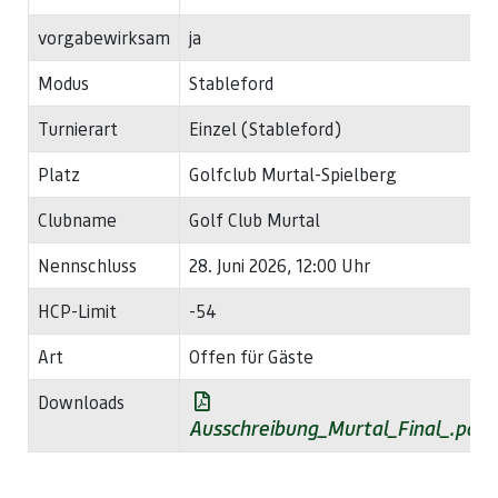
vorgabewirksam
ja
Modus
Stableford
Turnierart
Einzel (Stableford)
Platz
Golfclub Murtal-Spielberg
Clubname
Golf Club Murtal
Nennschluss
28. Juni 2026, 12:00 Uhr
HCP-Limit
-54
Art
Offen für Gäste
Downloads
Ausschreibung_Murtal_Final_.pdf