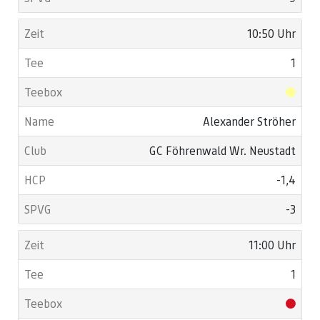
10:50 Uhr
1
Alexander Ströher
GC Föhrenwald Wr. Neustadt
-1,4
-3
11:00 Uhr
1