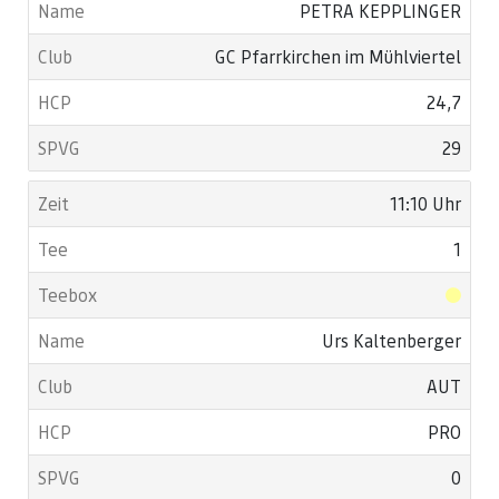
PETRA KEPPLINGER
GC Pfarrkirchen im Mühlviertel
24,7
29
11:10 Uhr
1
Urs Kaltenberger
AUT
PRO
0