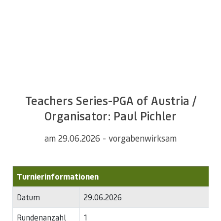
Alles Wissenswerte zum Turnier Ihrer Wahl!
Teachers Series-PGA of Austria /
Organisator: Paul Pichler
am 29.06.2026 - vorgabenwirksam
Turnierinformationen
Datum
29.06.2026
Rundenanzahl
1