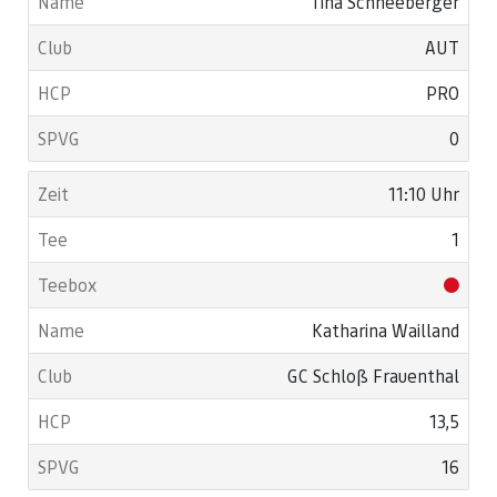
Tina Schneeberger
AUT
PRO
0
11:10 Uhr
1
Katharina Wailland
GC Schloß Frauenthal
13,5
16