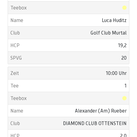
Luca Huditz
Golf Club Murtal
19,2
20
10:00 Uhr
1
Alexander (Am) Rueber
DIAMOND CLUB OTTENSTEIN
2,0