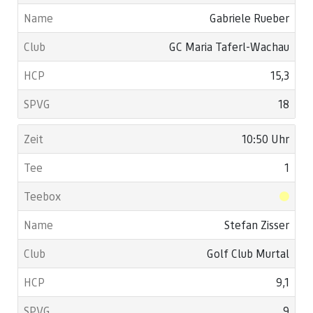
Gabriele Rueber
GC Maria Taferl-Wachau
15,3
18
10:50 Uhr
1
Stefan Zisser
Golf Club Murtal
9,1
9