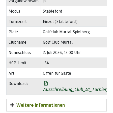
vorgabewirksam
ja
Modus
Stableford
Turnierart
Einzel (Stableford)
Platz
Golfclub Murtal-Spielberg
Clubname
Golf Club Murtal
Nennschluss
2. Juli 2026, 12:00 Uhr
HCP-Limit
-54
Art
Offen für Gäste
Downloads
Ausschreibung_Club_41_Turnier_2
Weitere Informationen