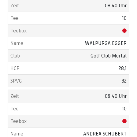
08:40 Uhr
10
WALPURGA EGGER
Golf Club Murtal
28,1
32
08:40 Uhr
10
ANDREA SCHUBERT