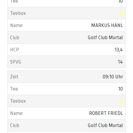
10
MARKUS HANL
Golf Club Murtal
13,4
14
09:10 Uhr
10
ROBERT FRIEDL
Golf Club Murtal