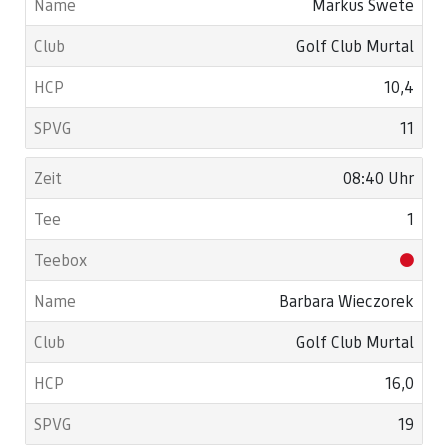
Markus Swete
Golf Club Murtal
10,4
11
08:40 Uhr
1
Barbara Wieczorek
Golf Club Murtal
16,0
19