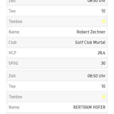
08:50 Uhr
10
Robert Zechner
Golf Club Murtal
28,4
30
08:50 Uhr
10
BERTRAM HOFER