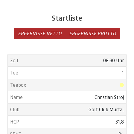
Es wird mit Elektronische Scorekarte gespielt!
Startliste
ERGEBNISSE NETTO
ERGEBNISSE BRUTTO
08:30 Uhr
1
Christian Stroj
Golf Club Murtal
31,8
34