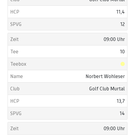
11,4
12
09:00 Uhr
10
Norbert Wohleser
Golf Club Murtal
13,7
14
09:00 Uhr