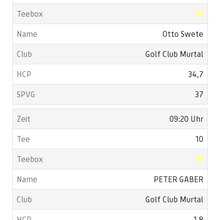
Otto Swete
Golf Club Murtal
34,7
37
09:20 Uhr
10
PETER GABER
Golf Club Murtal
1,8