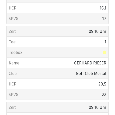
16,1
17
09:10 Uhr
1
GERHARD RIESER
Golf Club Murtal
20,5
22
09:10 Uhr