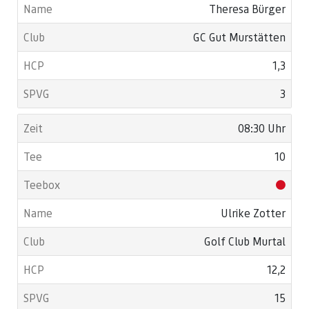
Theresa Bürger
GC Gut Murstätten
1,3
3
08:30 Uhr
10
Ulrike Zotter
Golf Club Murtal
12,2
15