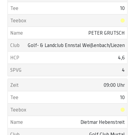
10
PETER GRUTSCH
Golf- & Landclub Ennstal Weißenbach/Liezen
4,6
4
09:00 Uhr
10
Dietmar Hebenstreit
Golf Club Murtal