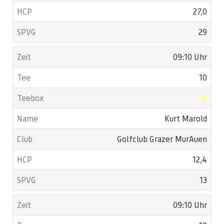
27,0
29
09:10 Uhr
10
Kurt Marold
Golfclub Grazer MurAuen
12,4
13
09:10 Uhr