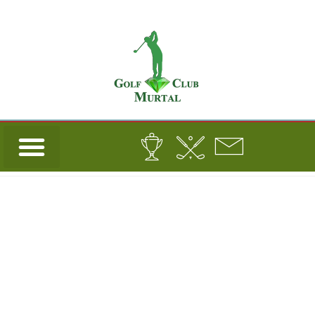
Turnierdetails