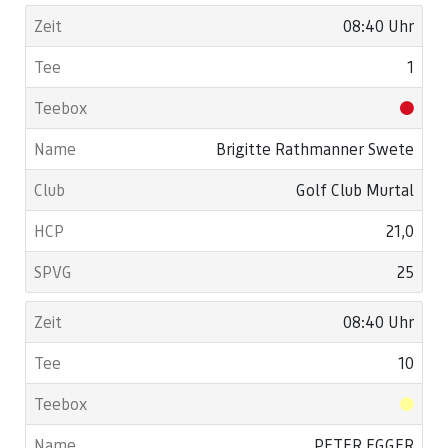
08:40 Uhr
1
Brigitte Rathmanner Swete
Golf Club Murtal
21,0
25
08:40 Uhr
10
PETER EGGER