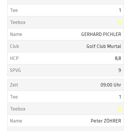
1
GERHARD PICHLER
Golf Club Murtal
8,8
9
09:00 Uhr
1
Peter ZÖHRER