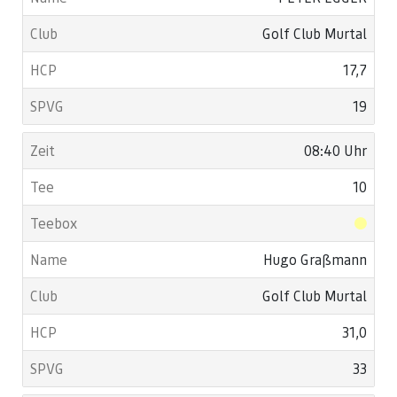
Golf Club Murtal
17,7
19
08:40 Uhr
10
Hugo Graßmann
Golf Club Murtal
31,0
33