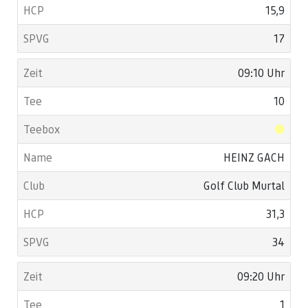
15,9
17
09:10 Uhr
10
HEINZ GACH
Golf Club Murtal
31,3
34
09:20 Uhr
1