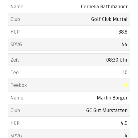
Cornelia Rathmanner
Golf Club Murtal
38,8
44
08:30 Uhr
10
Martin Bürger
GC Gut Murstätten
4,9
4