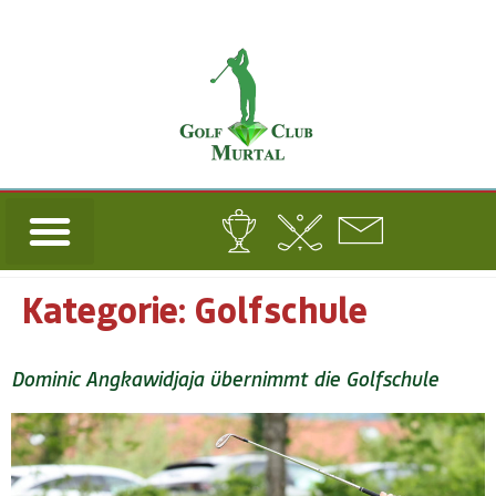
Kategorie:
Golfschule
Dominic Angkawidjaja übernimmt die Golfschule